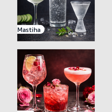
Mastiha