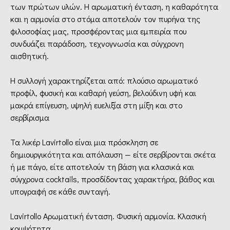
των πρώτων υλών. Η αρωματική ένταση, η καθαρότητα
και η αρμονία στο στόμα αποτελούν τον πυρήνα της
φιλοσοφίας μας, προσφέροντας μια εμπειρία που
συνδυάζει παράδοση, τεχνογνωσία και σύγχρονη
αισθητική.
Η συλλογή χαρακτηρίζεται από: πλούσιο αρωματικό
προφίλ, φυσική και καθαρή γεύση, βελούδινη υφή και
μακρά επίγευση, υψηλή ευελιξία στη μίξη και στο
σερβίρισμα
Τα λικέρ Lavirtollo είναι μια πρόσκληση σε
δημιουργικότητα και απόλαυση — είτε σερβίρονται σκέτα
ή με πάγο, είτε αποτελούν τη βάση για κλασικά και
σύγχρονα cocktails, προσδίδοντας χαρακτήρα, βάθος και
υπογραφή σε κάθε συνταγή.
Lavirtollo Αρωματική ένταση. Φυσική αρμονία. Κλασική
κομψότητα