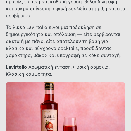
προφίλ, φυσική και καθαρή γεύση, βελούδινη υφή
και μακρά επίγευση, υψηλή ευελιξία στη μίξη και στο
σερβίρισμα
Τα λικέρ Lavirtollo είναι μια πρόσκληση σε
δημιουργικότητα και απόλαυση — είτε σερβίρονται
σκέτα ή με πάγο, είτε αποτελούν τη βάση για
κλασικά και σύγχρονα cocktails, προσδίδοντας
χαρακτήρα, βάθος και υπογραφή σε κάθε συνταγή.
Lavirtollo
Αρωματική ένταση. Φυσική αρμονία.
Κλασική κομψότητα.