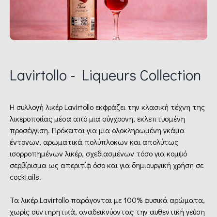
Lavirtollo - Liqueurs Collection
Η συλλογή λικέρ Lavirtollo εκφράζει την κλασική τέχνη της
λικεροποιίας μέσα από μια σύγχρονη, εκλεπτυσμένη
προσέγγιση. Πρόκειται για μια ολοκληρωμένη γκάμα
έντονων, αρωματικά πολύπλοκων και απολύτως
ισορροπημένων λικέρ, σχεδιασμένων τόσο για κομψό
σερβίρισμα ως απεριτίφ όσο και για δημιουργική χρήση σε
cocktails.
Τα λικέρ Lavirtollo παράγονται με 100% φυσικά αρώματα,
χωρίς συντηρητικά, αναδεικνύοντας την αυθεντική γεύση