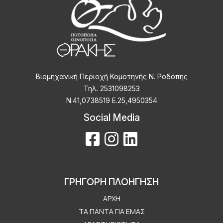
Βιομηχανική Περιοχή Κομοτηνής Ν. Ροδόπης
Τηλ. 2531098253
Ν.41,0738519 Ε.25,4950354
Social Media
ΓΡΗΓΟΡΗ ΠΛΟΗΓΗΣΗ
ΑΡΧΉ
ΤΑ ΠΆΝΤΑ ΓΙΑ ΕΜΆΣ