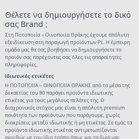
Θέλετε να δημιουργήσετε το δικό
σας Brand ;
Στη Ποτοποιία – Οινοποιία Θράκης έχουμε απόλυτη
εξειδίκευση στη παραγωγή προϊόντων PL. Η έμπειρη
ομάδα μας θα σας βοηθήσει να δημιουργήσετε το
προϊόν σας παρέχοντας σας όλες τις απαραίτητες
πληροφορίες.
Ιδιωτικές ετικέτες
Η ΠΟΤΟΠΟΙΙΑ – ΟΙΝΟΠΟΙΙΑ ΘΡΑΚΗΣ από τα μέσα της
δεκαετίας του 80 παράγει προϊόντα ιδιωτικής
ετικέτας για τους μεγάλους πελάτες της. Ο
διαχρονικός στόχος μας είναι η απόλυτη premium
ποιότητα των προϊόντων που παράγουμε, χωρίς
διακρίσεις μεταξύ ιδιωτικής ή μη ετικέτας. Σε εμάς τα
προϊόντα ιδιωτικής ετικέτας αντιμετωπίζονται
ακριβώς με τον ίδιο τρόπο όπως και τα δικά μας