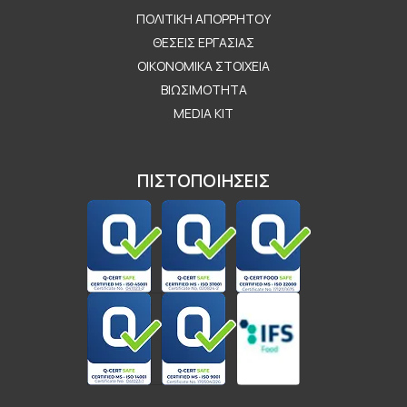
ΠΟΛΙΤΙΚΉ ΑΠΟΡΡΉΤΟΥ
ΘΈΣΕΙΣ ΕΡΓΑΣΊΑΣ
ΟΙΚΟΝΟΜΙΚΆ ΣΤΟΙΧΕΊΑ
ΒΙΩΣΙΜΌΤΗΤΑ
MEDIA KIT
ΠΙΣΤΟΠΟΙΗΣΕΙΣ