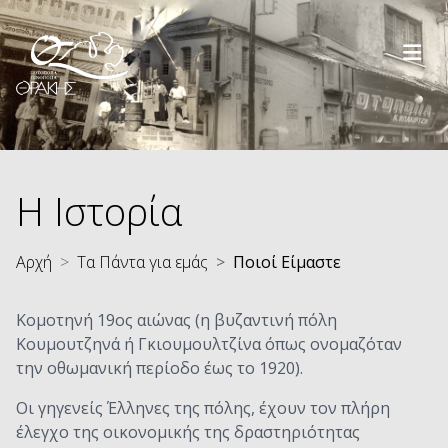
Παράκαμψη προς το κυρίως περιεχόμενο
Η Ιστορία
Αρχή
Τα Πάντα για εμάς
Ποιοί Είμαστε
Κομοτηνή 19ος αιώνας (η βυζαντινή πόλη
Κουμουτζηνά ή Γκιουμουλτζίνα όπως ονομαζόταν
την οθωμανική περίοδο έως το 1920).
Οι γηγενείς Έλληνες της πόλης, έχουν τον πλήρη
έλεγχο της οικονομικής της δραστηριότητας