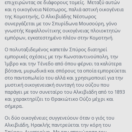
επιχειρώντας σε διάφορους τομείς. Μεταξύ αυτών
και η οικογένεια Νέστωρος, παλιά αστική οικογένεια
της Κομοτηνής, Ο Αλκιβιάδης Νέστωρος
συνεργάζεται με τον Σπυρίδωνα Μουσούρη, γόνο
γνωστής Κεφαλλονίτικης οικογένειας πλοιοκτητών
εμπόρων, εγκατεστημένο πλέον στην Κομοτηνή.
Ο πολυταξιδεμένος καπετάν Σπύρος διατηρεί
εμπορικές σχέσεις με την Κωνσταντινούπολη, την
Ίμβρο και την Τένεδο από όπου φέρνει τα καλύτερα
βότανα, μυρωδικά και σπόρους τα οποία εμπορεύεται
στο παντοπωλείο του αλλά και χρησιμοποιεί για την
μυστική οικογενειακή συνταγή του ούζου που
παράγει με τον συνεταίρο του Αλκιβιάδη από το 1893
και χαρακτηρίζει το Θρακιώτικο Ούζο μέχρι και
σήμερα..
Οι δύο οικογένειες συγγενεύουν όταν ο γιός του
Αλκιβιάδη, Ηρακλής παντρεύεται την κόρη του