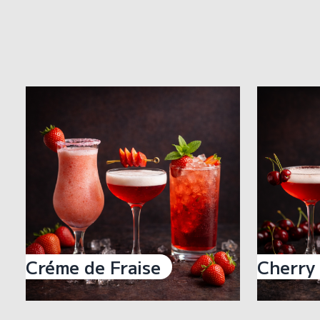
Créme de Fraise
Cherry