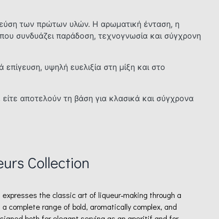
γεύση των πρώτων υλών. Η αρωματική ένταση, η
 που συνδυάζει παράδοση, τεχνογνωσία και σύγχρονη
 επίγευση, υψηλή ευελιξία στη μίξη και στο
, είτε αποτελούν τη βάση για κλασικά και σύγχρονα
eurs Collection
on expresses the classic art of liqueur‑making through a
s a complete range of bold, aromatically complex, and
signed both for elegant serving as an aperitif and for