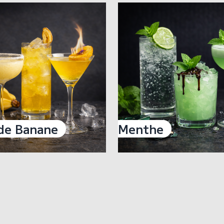
de Banane
Menthe