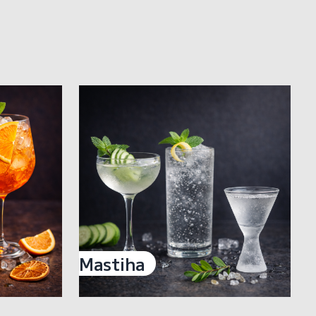
Mastiha