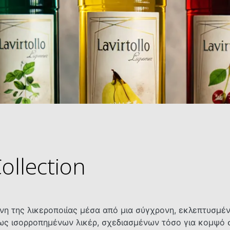
Collection
χνη της λικεροποιίας μέσα από μια σύγχρονη, εκλεπτυσμέ
 ισορροπημένων λικέρ, σχεδιασμένων τόσο για κομψό σερ