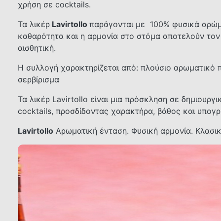
χρήση σε cocktails.
Τα λικέρ
Lavirtollo
παράγονται με 100% φυσικά αρώμα
καθαρότητα και η αρμονία στο στόμα αποτελούν τον
αισθητική.
Η συλλογή χαρακτηρίζεται από: πλούσιο αρωματικό πρ
σερβίρισμα
Τα λικέρ Lavirtollo είναι μια πρόσκληση σε δημιουρ
cocktails, προσδίδοντας χαρακτήρα, βάθος και υπογ
Lavirtollo
Αρωματική ένταση. Φυσική αρμονία. Κλασι