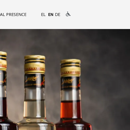
AL PRESENCE
EL
EN
DE