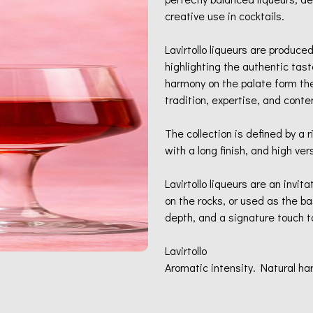
creative use in cocktails.
Lavirtollo liqueurs are produc
highlighting the authentic tast
harmony on the palate form the
tradition, expertise, and cont
The collection is defined by a r
with a long finish, and high ver
Lavirtollo liqueurs are an invi
on the rocks, or used as the b
depth, and a signature touch t
Lavirtollo
Aromatic intensity. Natural ha