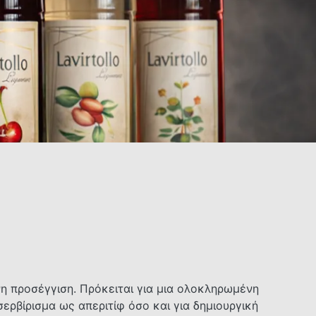
νη προσέγγιση. Πρόκειται για μια ολοκληρωμένη
βίρισμα ως απεριτίφ όσο και για δημιουργική