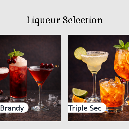
Liqueur Selection
 Brandy
Triple Sec