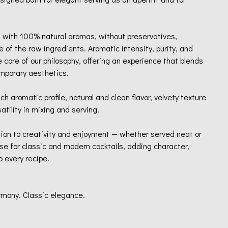
ed with 100% natural aromas, without preservatives,
e of the raw ingredients. Aromatic intensity, purity, and
 core of our philosophy, offering an experience that blends
emporary aesthetics.
ich aromatic profile, natural and clean flavor, velvety texture
satility in mixing and serving.
tation to creativity and enjoyment — whether served neat or
ase for classic and modern cocktails, adding character,
o every recipe.
rmony. Classic elegance.