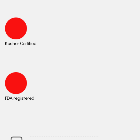
Kosher Certified
FDA registered