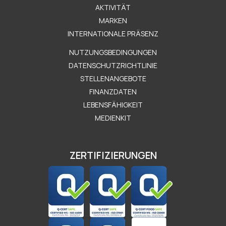
AKTIVITÄT
MARKEN
INTERNATIONALE PRÄSENZ
Μενού Εταιρείας
NUTZUNGSBEDINGUNGEN
DATENSCHUTZRICHTLINIE
STELLENANGEBOTE
FINANZDATEN
LEBENSFÄHIGKEIT
MEDIENKIT
ZERTIFIZIERUNGEN