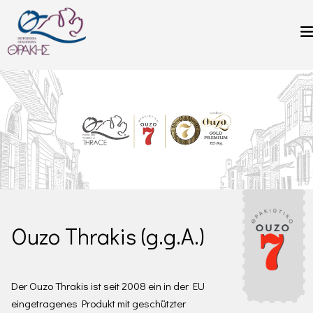
Direkt zum Inhalt
Ouzo Thrakis (g.g.A.)
Der Ouzo Thrakis ist seit 2008 ein in der EU
eingetragenes Produkt mit geschützter