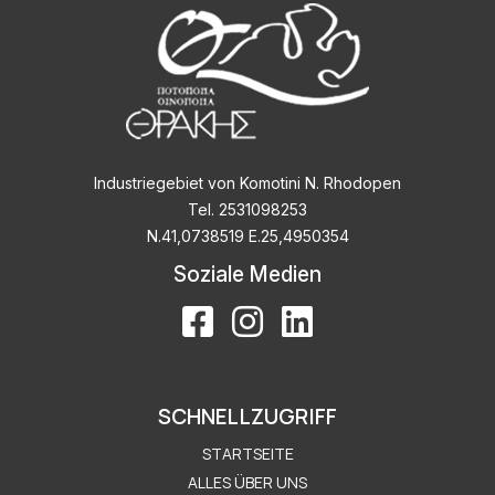
Industriegebiet von Komotini N. Rhodopen
Tel. 2531098253
Ν.41,0738519 Ε.25,4950354
Soziale Medien
SCHNELLZUGRIFF
STARTSEITE
ALLES ÜBER UNS