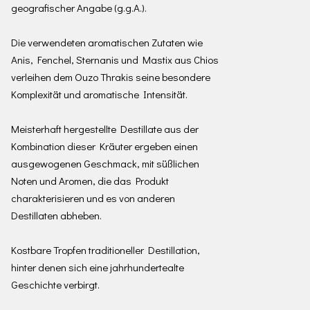
geografischer Angabe (g.g.A.).
Die verwendeten aromatischen Zutaten wie
Anis, Fenchel, Sternanis und Mastix aus Chios
verleihen dem Ouzo Thrakis seine besondere
Komplexität und aromatische Intensität.
Meisterhaft hergestellte Destillate aus der
Kombination dieser Kräuter ergeben einen
ausgewogenen Geschmack, mit süßlichen
Noten und Aromen, die das Produkt
charakterisieren und es von anderen
Destillaten abheben.
Kostbare Tropfen traditioneller Destillation,
hinter denen sich eine jahrhundertealte
Geschichte verbirgt.